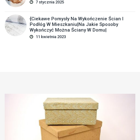
7 stycznia 2025
{Ciekawe Pomysły Na Wykończenie Ścian I
Podłóg W Mieszkaniu|Na Jakie Sposoby
Wykończyć Można Ściany W Domu|
11 kwietnia 2023