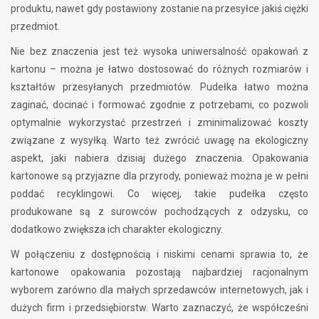
produktu, nawet gdy postawiony zostanie na przesyłce jakiś ciężki
przedmiot.
Nie bez znaczenia jest też wysoka uniwersalność opakowań z
kartonu – można je łatwo dostosować do różnych rozmiarów i
kształtów przesyłanych przedmiotów. Pudełka łatwo można
zaginać, docinać i formować zgodnie z potrzebami, co pozwoli
optymalnie wykorzystać przestrzeń i zminimalizować koszty
związane z wysyłką. Warto też zwrócić uwagę na ekologiczny
aspekt, jaki nabiera dzisiaj dużego znaczenia. Opakowania
kartonowe są przyjazne dla przyrody, ponieważ można je w pełni
poddać recyklingowi. Co więcej, takie pudełka często
produkowane są z surowców pochodzących z odzysku, co
dodatkowo zwiększa ich charakter ekologiczny.
W połączeniu z dostępnością i niskimi cenami sprawia to, że
kartonowe opakowania pozostają najbardziej racjonalnym
wyborem zarówno dla małych sprzedawców internetowych, jak i
dużych firm i przedsiębiorstw. Warto zaznaczyć, że współcześni