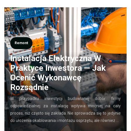
Remont
Instalacja Elektryczna W
Praktyce Inwestora — Jak
Ocenić Wykonawcę
Rozsądnie
W przypadku inwestycji budowlanej dobór firmy
odpowiedzialnej za instalację wpływa mocniej na cały
proces, niż często się zakłada. Nie sprowadza się to jedynie
do ułożenia okablowania i montażu osprzętu, ale również …