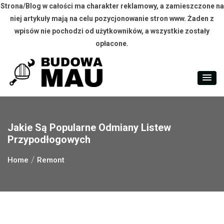
Strona/Blog w całości ma charakter reklamowy, a zamieszczone na
niej artykuły mają na celu pozycjonowanie stron www. Żaden z
wpisów nie pochodzi od użytkowników, a wszystkie zostały
opłacone.
Skip
to
content
Jakie Są Popularne Odmiany Listew
Przypodłogowych
Home
Remont