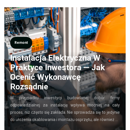
Remont
Instalacja Elektryczna W
Praktyce Inwestora — Jak
Ocenić Wykonawcę
Rozsądnie
W przypadku inwestycji budowlanej dobór firmy
odpowiedzialnej za instalację wpływa mocniej na cały
proces, niż często się zakłada. Nie sprowadza się to jedynie
do ułożenia okablowania i montażu osprzętu, ale również …