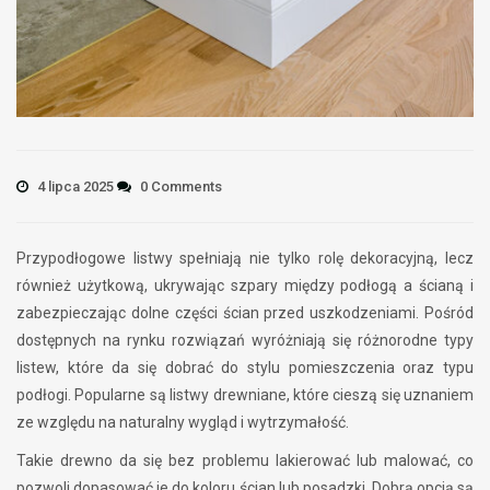
4 lipca 2025
0 Comments
Przypodłogowe listwy spełniają nie tylko rolę dekoracyjną, lecz
również użytkową, ukrywając szpary między podłogą a ścianą i
zabezpieczając dolne części ścian przed uszkodzeniami. Pośród
dostępnych na rynku rozwiązań wyróżniają się różnorodne typy
listew, które da się dobrać do stylu pomieszczenia oraz typu
podłogi. Popularne są listwy drewniane, które cieszą się uznaniem
ze względu na naturalny wygląd i wytrzymałość.
Takie drewno da się bez problemu lakierować lub malować, co
pozwoli dopasować je do koloru ścian lub posadzki. Dobrą opcją są