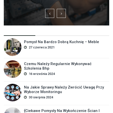
Pomysł Na Bardzo Dobrą Kuchnię – Meble
27 czerwca 2021
Czemu Należy Regularnie Wykonywać
Szkolenia Bhp
16 września 2024
Na Jakie Sprawy Należy Zwrócić Uwagę Przy
Wyborze Monitoringu
30 sierpnia 2024
{Ciekawe Pomysły Na Wykończenie Ścian I