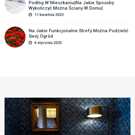
Podłóg W Mieszkaniu|Na Jakie Sposoby
Wykończyć Można Ściany W Domu|
11 kwietnia 2023
Na Jakie Funkcjonalne Strefy Można Podzielić
Swój Ogród
6 stycznia 2025