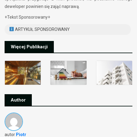
deweloper powinien się zająć naprawą.
+Tekst Sponsorowany+
ARTYKUŁ SPONSOROWANY
Więcej Publikacji
Author
autor
Piotr