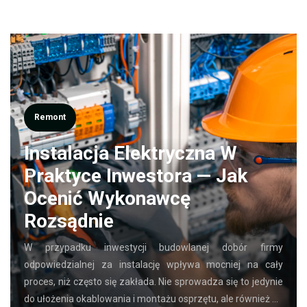
Remont
Instalacja Elektryczna W
Praktyce Inwestora — Jak
Ocenić Wykonawcę
Rozsądnie
W przypadku inwestycji budowlanej dobór firmy
odpowiedzialnej za instalację wpływa mocniej na cały
proces, niż często się zakłada. Nie sprowadza się to jedynie
do ułożenia okablowania i montażu osprzętu, ale również …