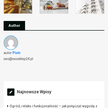
Author
autor
Piotr
seo@seosklep24.pl
Najnowsze Wpisy
Ogród, relaks i funkcjonalność — jak połączyć wygodę z