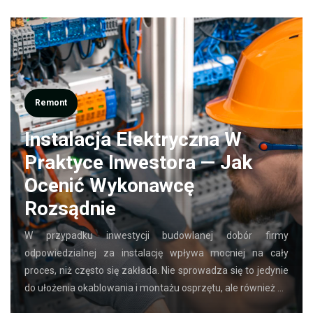
Remont
Instalacja Elektryczna W
Praktyce Inwestora — Jak
Ocenić Wykonawcę
Rozsądnie
W przypadku inwestycji budowlanej dobór firmy
odpowiedzialnej za instalację wpływa mocniej na cały
proces, niż często się zakłada. Nie sprowadza się to jedynie
do ułożenia okablowania i montażu osprzętu, ale również …