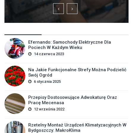
Efernando: Samochody Elektryczne Dla
Pociech W Każdym Wieku
14 czerwca 2023
Na Jakie Funkcjonalne Strefy Można Podzielić
Swój Ogród
6 stycznia 2025
Przepisy Dostosowujące Adwokaturę Oraz
Pracę Mecenasa
12 września 2022
Rzetelny Montaż Urządzeń Klimatyzacyjnych W
Bydgoszczy: MakroKlima