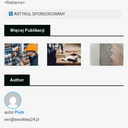
+Reklama+
ARTYKUŁ SPONSOROWANY
Więcej Publikacji
Author
autor
Piotr
seo@seosklep24.pl