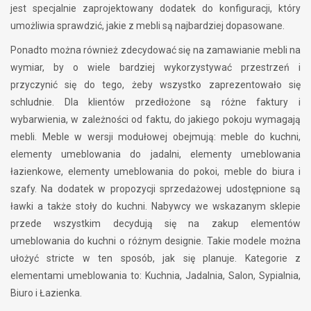
jest specjalnie zaprojektowany dodatek do konfiguracji, który
umożliwia sprawdzić, jakie z mebli są najbardziej dopasowane.
Ponadto można również zdecydować się na zamawianie mebli na
wymiar, by o wiele bardziej wykorzystywać przestrzeń i
przyczynić się do tego, żeby wszystko zaprezentowało się
schludnie. Dla klientów przedłożone są różne faktury i
wybarwienia, w zależności od faktu, do jakiego pokoju wymagają
mebli. Meble w wersji modułowej obejmują: meble do kuchni,
elementy umeblowania do jadalni, elementy umeblowania
łazienkowe, elementy umeblowania do pokoi, meble do biura i
szafy. Na dodatek w propozycji sprzedażowej udostępnione są
ławki a także stoły do kuchni. Nabywcy we wskazanym sklepie
przede wszystkim decydują się na zakup elementów
umeblowania do kuchni o różnym designie. Takie modele można
ułożyć stricte w ten sposób, jak się planuje. Kategorie z
elementami umeblowania to: Kuchnia, Jadalnia, Salon, Sypialnia,
Biuro i Łazienka.