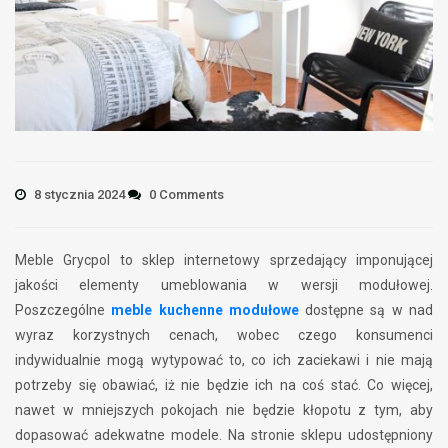
8 stycznia 2024
0 Comments
Meble Grycpol to sklep internetowy sprzedający imponującej
jakości elementy umeblowania w wersji modułowej.
Poszczególne
meble kuchenne modułowe
dostępne są w nad
wyraz korzystnych cenach, wobec czego konsumenci
indywidualnie mogą wytypować to, co ich zaciekawi i nie mają
potrzeby się obawiać, iż nie będzie ich na coś stać. Co więcej,
nawet w mniejszych pokojach nie będzie kłopotu z tym, aby
dopasować adekwatne modele. Na stronie sklepu udostępniony