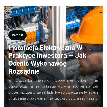
Remont
Instalacja Elektryczna W
Praktyce Inwestora — Jak
Ocenić Wykonawcę
Rozsądnie
W przypadku inwestycji budowlanej dobór firmy
odpowiedzialnej za instalację wpływa mocniej na cały
proces, niż często się zakłada. Nie sprowadza się to jedynie
do ułożenia okablowania i montażu osprzętu, ale również …