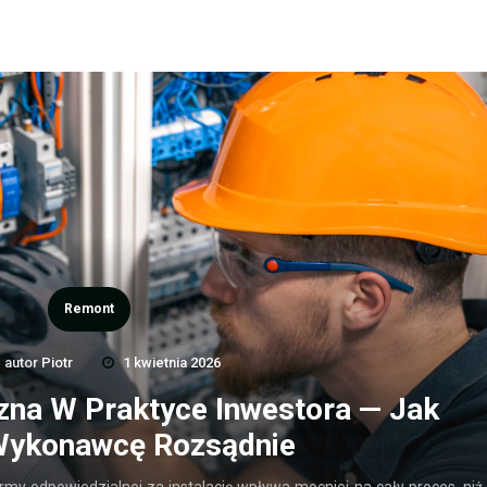
Remont
autor
Piotr
1 kwietnia 2026
czna W Praktyce Inwestora — Jak
Wykonawcę Rozsądnie