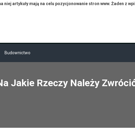
 niej artykuły mają na celu pozycjonowanie stron www. Żaden z wp
Budownictwo
a Jakie Rzeczy Należy Zwróci