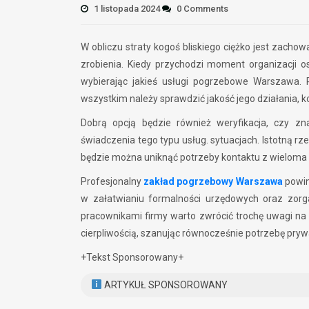
1 listopada 2024
0 Comments
W obliczu straty kogoś bliskiego ciężko jest zacho
zrobienia. Kiedy przychodzi moment organizacji o
wybierając jakieś usługi pogrzebowe Warszawa
wszystkim należy sprawdzić jakość jego działania, 
Dobrą opcją będzie również weryfikacja, czy zn
świadczenia tego typu usług. sytuacjach. Istotną 
będzie można uniknąć potrzeby kontaktu z wieloma 
Profesjonalny
zakład pogrzebowy Warszawa
powin
w załatwianiu formalności urzędowych oraz zorg
pracownikami firmy warto zwrócić trochę uwagi na 
cierpliwością, szanując równocześnie potrzebę prywa
+Tekst Sponsorowany+
ARTYKUŁ SPONSOROWANY