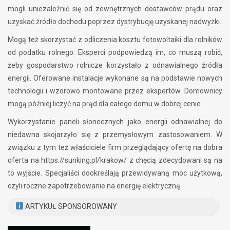
mogli uniezależnić się od zewnętrznych dostawców prądu oraz
uzyskać źródło dochodu poprzez dystrybucję uzyskanej nadwyżki.
Mogą też skorzystać z odliczenia kosztu fotowoltaiki dla rolników
od podatku rolnego. Eksperci podpowiedzą im, co muszą robić,
żeby gospodarstwo rolnicze korzystało z odnawialnego źródła
energii. Oferowane instalacje wykonane są na podstawie nowych
technologii i wzorowo montowane przez ekspertów. Domownicy
mogą później liczyć na prąd dla całego domu w dobrej cenie.
Wykorzystanie paneli słonecznych jako energii odnawialnej do
niedawna skojarzyło się z przemysłowym zastosowaniem. W
związku z tym też właściciele firm przeglądający ofertę na dobra
oferta na https://sunking.pl/krakow/ z chęcią zdecydowani są na
to wyjście. Specjaliści dookreślają przewidywaną moc użytkową,
czyli roczne zapotrzebowanie na energię elektryczną.
ARTYKUŁ SPONSOROWANY