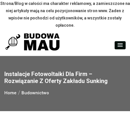
Strona/Blog w całości ma charakter reklamowy, a zamieszczone na
niej artykuły mają na celu pozycjonowanie stron www. Żaden z
wpisów nie pochodzi od użytkowników, a wszystkie zostały
opłacone.
Skip
to
content
Instalacje Fotowoltaiki Dla Firm –
Rozwiązanie Z Oferty Zakładu Sunking
Home
Budownictwo