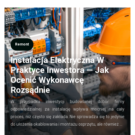
Remont
Instalacja Elektryczna W
Praktyce Inwestora — Jak
Ocenić Wykonawcę
Rozsądnie
W przypadku inwestycji budowlanej dobór firmy
odpowiedzialnej za instalację wpływa mocniej na cały
proces, niż często się zakłada. Nie sprowadza się to jedynie
do ułożenia okablowania i montażu osprzętu, ale również …