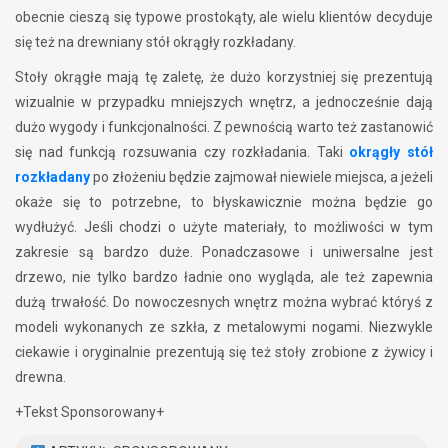
obecnie cieszą się typowe prostokąty, ale wielu klientów decyduje
się też na drewniany stół okrągły rozkładany.
Stoły okrągłe mają tę zaletę, że dużo korzystniej się prezentują
wizualnie w przypadku mniejszych wnętrz, a jednocześnie dają
dużo wygody i funkcjonalności. Z pewnością warto też zastanowić
się nad funkcją rozsuwania czy rozkładania. Taki
okrągły stół
rozkładany
po złożeniu będzie zajmował niewiele miejsca, a jeżeli
okaże się to potrzebne, to błyskawicznie można będzie go
wydłużyć. Jeśli chodzi o użyte materiały, to możliwości w tym
zakresie są bardzo duże. Ponadczasowe i uniwersalne jest
drzewo, nie tylko bardzo ładnie ono wygląda, ale też zapewnia
dużą trwałość. Do nowoczesnych wnętrz można wybrać któryś z
modeli wykonanych ze szkła, z metalowymi nogami. Niezwykle
ciekawie i oryginalnie prezentują się też stoły zrobione z żywicy i
drewna.
+Tekst Sponsorowany+