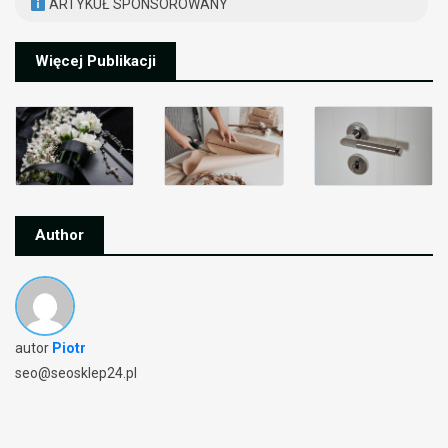
ARTYKUŁ SPONSOROWANY
Więcej Publikacji
Author
autor
Piotr
seo@seosklep24.pl