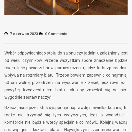
7 czerwca 2023
0 Comments
Wybór odpowiedniego stołu do salonu czy jadalni uzależniony jest
od wielu czynników. Przede wszystkim spore znaczenie będzie
miała ilość powierzchni w pomieszczeniu, gdyż to bezpośrednio
wpływa na rozmiary blatu. Trzeba bowiem zapewnić co najmniej
60 cm wolnej przestrzeni na wysuwanie krzeseł, lecz również i
powyżej trzydziestu cm blatu, tak aby zmieścił się na nim
wygodnie zestaw naczyń.
Rzecz jasna jeżeli ktoś dysponuje naprawdę niewielka kuchnią to
może nie trzymać się tych wytycznych, lecz o wygodzie i
komforcie nie będzie wtedy specjalnie co mówić. Kolejną ważną
sprawą jest kształt blatu. Największym zainteresowaniem