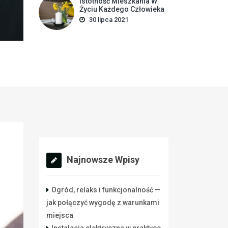
Istotność Mieszkania W
Życiu Każdego Człowieka
30 lipca 2021
Najnowsze Wpisy
Ogród, relaks i funkcjonalność —
jak połączyć wygodę z warunkami
miejsca