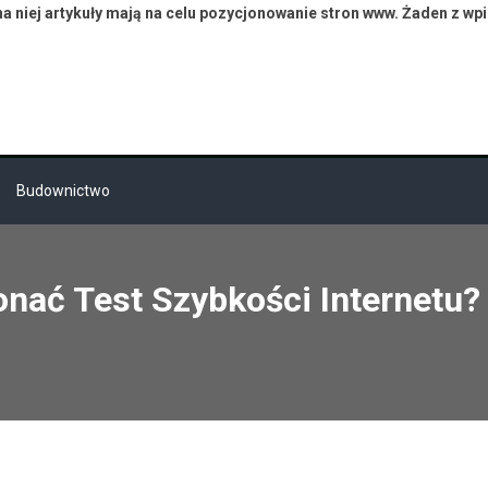
 niej artykuły mają na celu pozycjonowanie stron www. Żaden z wp
Budownictwo
ać Test Szybkości Internetu?