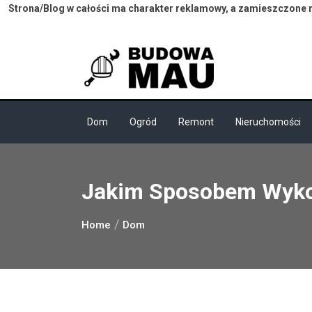
Strona/Blog w całości ma charakter reklamowy, a zamieszczone na
Skip
to
content
Dom
Ogród
Remont
Nieruchomości
Jakim Sposobem Wykon
Home
Dom