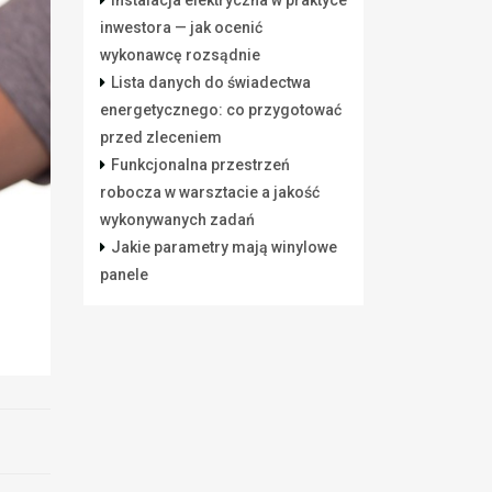
Instalacja elektryczna w praktyce
inwestora — jak ocenić
wykonawcę rozsądnie
Lista danych do świadectwa
energetycznego: co przygotować
przed zleceniem
Funkcjonalna przestrzeń
robocza w warsztacie a jakość
wykonywanych zadań
Jakie parametry mają winylowe
panele