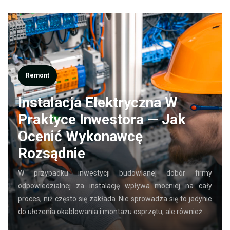
Remont
Instalacja Elektryczna W
Praktyce Inwestora — Jak
Ocenić Wykonawcę
Rozsądnie
W przypadku inwestycji budowlanej dobór firmy
odpowiedzialnej za instalację wpływa mocniej na cały
proces, niż często się zakłada. Nie sprowadza się to jedynie
do ułożenia okablowania i montażu osprzętu, ale również …