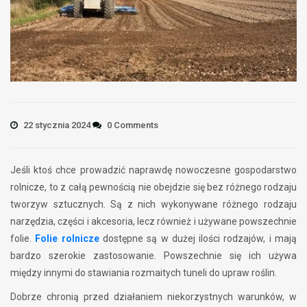
22 stycznia 2024
0 Comments
Jeśli ktoś chce prowadzić naprawdę nowoczesne gospodarstwo
rolnicze, to z całą pewnością nie obejdzie się bez różnego rodzaju
tworzyw sztucznych. Są z nich wykonywane różnego rodzaju
narzędzia, części i akcesoria, lecz również i używane powszechnie
folie.
Folie rolnicze
dostępne są w dużej ilości rodzajów, i mają
bardzo szerokie zastosowanie. Powszechnie się ich używa
między innymi do stawiania rozmaitych tuneli do upraw roślin.
Dobrze chronią przed działaniem niekorzystnych warunków, w