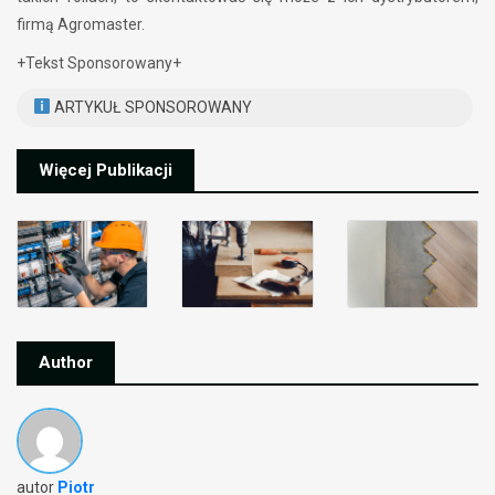
firmą Agromaster.
+Tekst Sponsorowany+
ARTYKUŁ SPONSOROWANY
Więcej Publikacji
Author
autor
Piotr