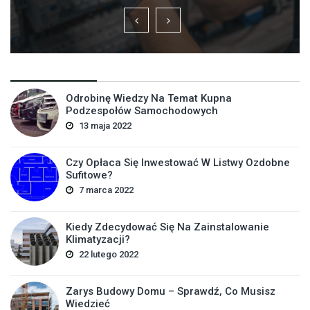
Odrobinę Wiedzy Na Temat Kupna
Podzespołów Samochodowych
13 maja 2022
Czy Opłaca Się Inwestować W Listwy Ozdobne
Sufitowe?
7 marca 2022
Kiedy Zdecydować Się Na Zainstalowanie
Klimatyzacji?
22 lutego 2022
Zarys Budowy Domu – Sprawdź, Co Musisz
Wiedzieć